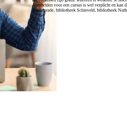
Aanmelden voor een cursus is wel verplicht en kan do
Amstenrade, bibliotheek Schinveld, bibliotheek Nuth