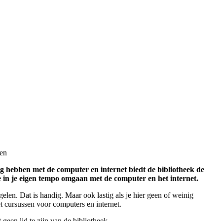
len
g hebben met de computer en internet biedt de bibliotheek de
e in je eigen tempo omgaan met de computer en het internet.
gelen. Dat is handig. Maar ook lastig als je hier geen of weinig
t cursussen voor computers en internet.
 geen lid te zijn van de bibliotheek.